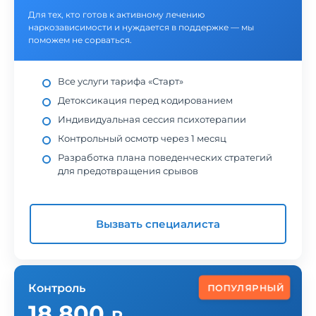
Для тех, кто готов к активному лечению
наркозависимости и нуждается в поддержке — мы
поможем не сорваться.
Все услуги тарифа «Старт»
Детоксикация перед кодированием
Индивидуальная сессия психотерапии
Контрольный осмотр через 1 месяц
Разработка плана поведенческих стратегий
для предотвращения срывов
Вызвать специалиста
Контроль
ПОПУЛЯРНЫЙ
18 800