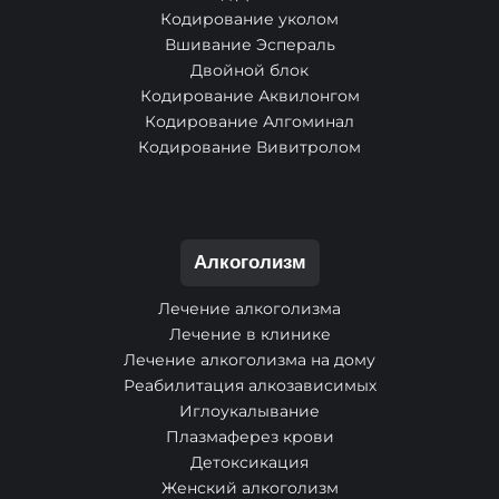
Кодирование уколом
Вшивание Эспераль
Двойной блок
Кодирование Аквилонгом
Кодирование Алгоминал
Кодирование Вивитролом
Алкоголизм
Лечение алкоголизма
Лечение в клинике
Лечение алкоголизма на дому
Реабилитация алкозависимых
Иглоукалывание
Плазмаферез крови
Детоксикация
Женский алкоголизм