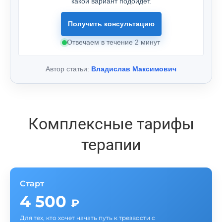
какой вариант подойдёт.
Получить консультацию
Отвечаем в течение 2 минут
Автор статьи:
Владислав Максимович
Комплексные тарифы
терапии
Старт
4 500
₽
Для тех, кто хочет начать путь к трезвости с