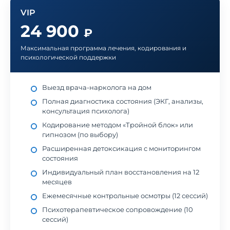
VIP
24 900
₽
Максимальная программа лечения, кодирования и
психологической поддержки
Выезд врача-нарколога на дом
Полная диагностика состояния (ЭКГ, анализы,
консультация психолога)
Кодирование методом «Тройной блок» или
гипнозом (по выбору)
Расширенная детоксикация с мониторингом
состояния
Индивидуальный план восстановления на 12
месяцев
Ежемесячные контрольные осмотры (12 сессий)
Психотерапевтическое сопровождение (10
сессий)