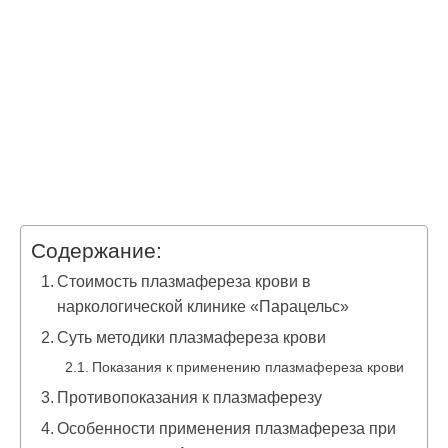
Содержание:
Стоимость плазмафереза крови в
наркологической клинике «Парацельс»
Суть методики плазмафереза крови
Показания к применению плазмафереза крови
Противопоказания к плазмаферезу
Особенности применения плазмафереза при