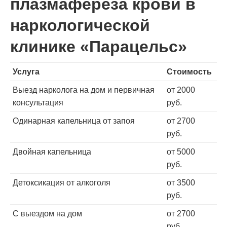
плазмафереза крови в
наркологической
клинике «Парацельс»
Услуга
Стоимость
Выезд нарколога на дом и первичная
от 2000
консультация
руб.
Одинарная капельница от запоя
от 2700
руб.
Двойная капельница
от 5000
руб.
Детоксикация от алкоголя
от 3500
руб.
С выездом на дом
от 2700
руб.