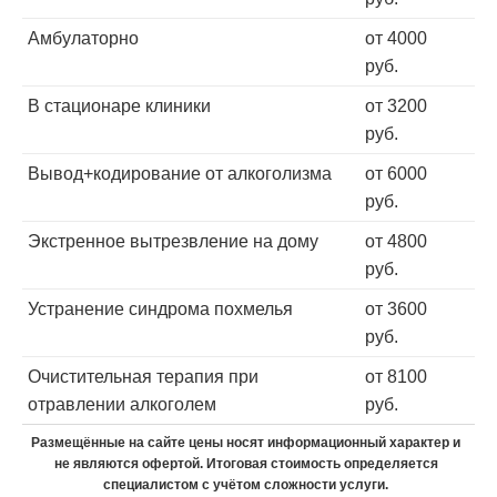
Амбулаторно
от 4000
руб.
В стационаре клиники
от 3200
руб.
Вывод+кодирование от алкоголизма
от 6000
руб.
Экстренное вытрезвление на дому
от 4800
руб.
Устранение синдрома похмелья
от 3600
руб.
Очистительная терапия при
от 8100
отравлении алкоголем
руб.
Размещённые на сайте цены носят информационный характер и
не являются офертой. Итоговая стоимость определяется
специалистом с учётом сложности услуги.