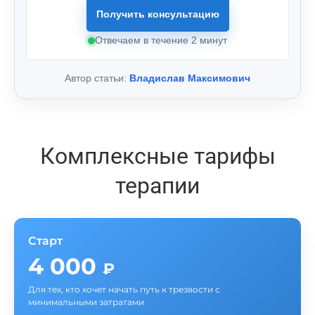
Получить консультацию
Отвечаем в течение 2 минут
Автор статьи:
Владислав Максимович
Комплексные тарифы
терапии
Старт
4 000
₽
Для тех, кто хочет начать путь к трезвости с
минимальными затратами