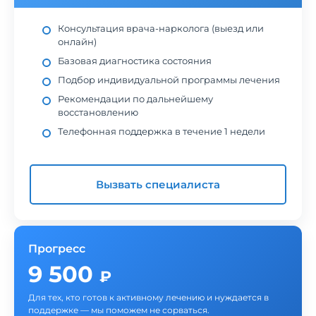
Консультация врача-нарколога (выезд или
онлайн)
Базовая диагностика состояния
Подбор индивидуальной программы лечения
Рекомендации по дальнейшему
восстановлению
Телефонная поддержка в течение 1 недели
Вызвать специалиста
Прогресс
9 500
₽
Для тех, кто готов к активному лечению и нуждается в
поддержке — мы поможем не сорваться.