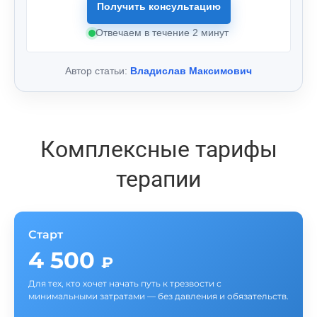
Получить консультацию
Отвечаем в течение 2 минут
Автор статьи:
Владислав Максимович
Комплексные тарифы
терапии
Старт
4 500
₽
Для тех, кто хочет начать путь к трезвости с
минимальными затратами — без давления и обязательств.