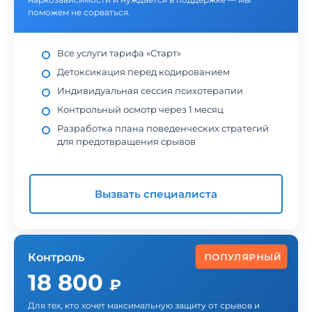
поможем не сорваться.
Все услуги тарифа «Старт»
Детоксикация перед кодированием
Индивидуальная сессия психотерапии
Контрольный осмотр через 1 месяц
Разработка плана поведенческих стратегий
для предотвращения срывов
Вызвать специалиста
Контроль
ПОПУЛЯРНЫЙ
18 800
₽
Для тех, кто хочет максимальную защиту от срывов и