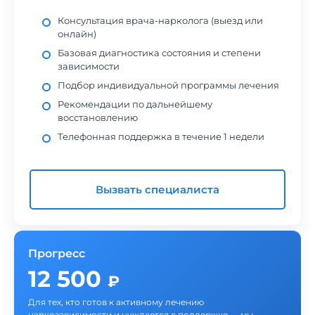
Консультация врача-нарколога (выезд или
онлайн)
Базовая диагностика состояния и степени
зависимости
Подбор индивидуальной программы лечения
Рекомендации по дальнейшему
восстановлению
Телефонная поддержка в течение 1 недели
Вызвать специалиста
Прогресс
12 500
₽
Для тех, кто готов к активному лечению
наркозависимости и нуждается в поддержке — мы