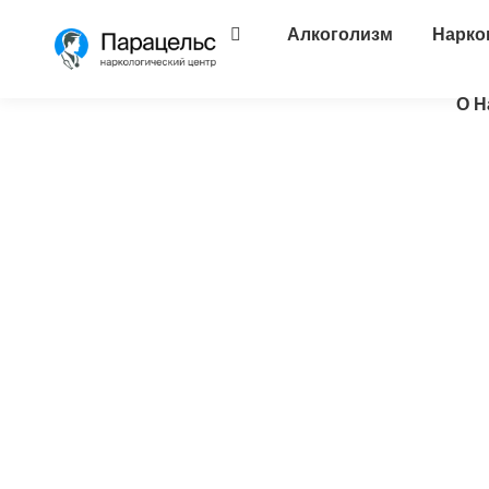
Алкоголизм
Нарко
О Н