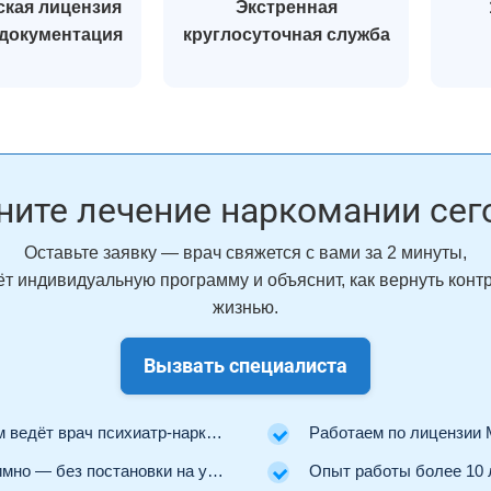
кая лицензия
Экстренная
 документация
круглосуточная служба
ните лечение наркомании сег
Оставьте заявку — врач свяжется с вами за 2 минуты,
т индивидуальную программу и объяснит, как вернуть конт
жизнью.
Вызвать специалиста
ведёт врач психиатр-нарколог.
Работаем по лицензии Минз
но — без постановки на учёт.
Опыт работы более 10 