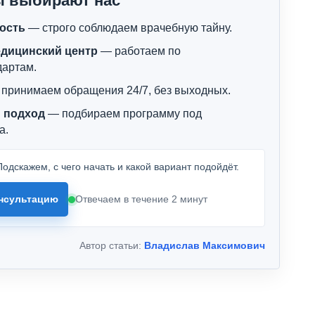
ы выбирают нас
ость
— строго соблюдаем врачебную тайну.
дицинский центр
— работаем по
дартам.
принимаем обращения 24/7, без выходных.
 подход
— подбираем программу под
а.
одскажем, с чего начать и какой вариант подойдёт.
нсультацию
Отвечаем в течение 2 минут
Автор статьи:
Владислав Максимович