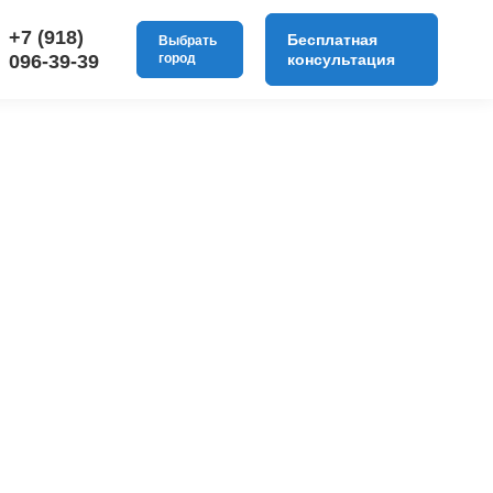
+7 (918)
Бесплатная
Выбрать
096-39-39
город
консультация