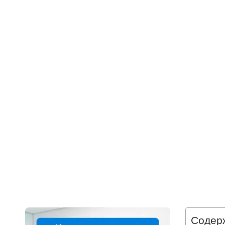
Содер