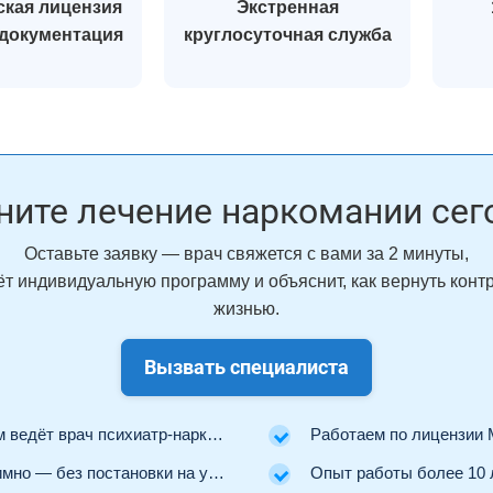
кая лицензия
Экстренная
 документация
круглосуточная служба
ните лечение наркомании сег
Оставьте заявку — врач свяжется с вами за 2 минуты,
т индивидуальную программу и объяснит, как вернуть конт
жизнью.
Вызвать специалиста
ведёт врач психиатр-нарколог.
Работаем по лицензии Минз
но — без постановки на учёт.
Опыт работы более 10 