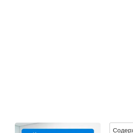
Содер