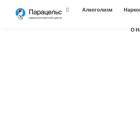
Алкоголизм
Нарко
О Н