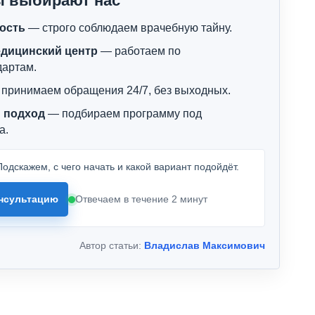
ы выбирают нас
ость
— строго соблюдаем врачебную тайну.
дицинский центр
— работаем по
дартам.
принимаем обращения 24/7, без выходных.
 подход
— подбираем программу под
а.
одскажем, с чего начать и какой вариант подойдёт.
нсультацию
Отвечаем в течение 2 минут
Автор статьи:
Владислав Максимович