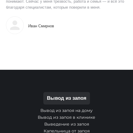
понимают. Сейчас у меня трезвость, работа и семья — и всё это
благодаря специалистам, которые поверили в меня.
Иван Смирнов
Вывод из запоя
Вывод из запоя на дому
Вывод из запоя в клинике
Выведение из запоя
Капельница от запоя