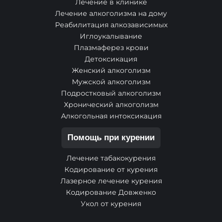
Лечение в клинике
Лечение алкоголизма на дому
Реабилитация алкозависимых
Иглоукалывание
Плазмаферез крови
Детоксикация
Женский алкоголизм
Мужской алкоголизм
Подростковый алкоголизм
Хронический алкоголизм
Алкогольная интоксикация
Помощь при курении
Лечение табакокурения
Кодирование от курения
Лазерное лечение курения
Кодирование Довженко
Укол от курения