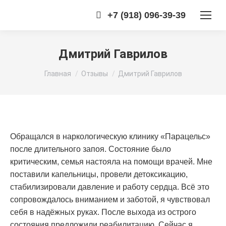
+7 (918) 096-39-39
Дмитрий Гаврилов
Вы здесь:
Главная
Отзывы
Дмитрий Гаврилов
Обращался в наркологическую клинику «Парацельс»
после длительного запоя. Состояние было
критическим, семья настояла на помощи врачей. Мне
поставили капельницы, провели детоксикацию,
стабилизировали давление и работу сердца. Всё это
сопровождалось вниманием и заботой, я чувствовал
себя в надёжных руках. После выхода из острого
состояния предложили реабилитацию. Сейчас я