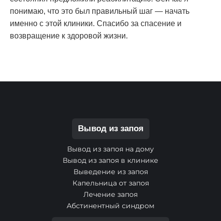
понимаю, что это был правильный шаг — начать
именно с этой клиники. Спасибо за спасение и
возвращение к здоровой жизни.
Вывод из запоя
Вывод из запоя на дому
Вывод из запоя в клинике
Выведение из запоя
Капельница от запоя
Лечение запоя
Абстинентный синдром